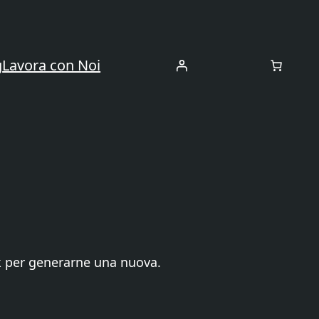
g
Lavora con Noi
nk per generarne una nuova.