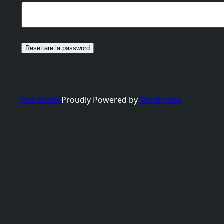
Resettare la password
Proudly Powered by
WordPress
Cloe Model