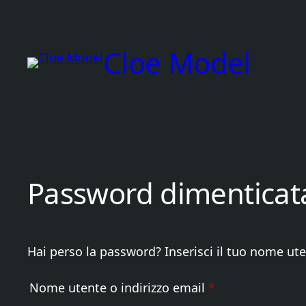
Vai
al
Cloe Model
contenuto
Password dimenticat
Hai perso la password? Inserisci il tuo nome ute
Richiesto
Nome utente o indirizzo email
*