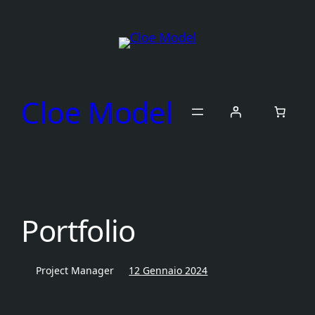
Vai
al
contenuto
Cloe Model
Portfolio
Project Manager
12 Gennaio 2024