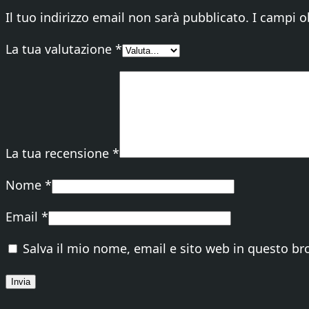
Il tuo indirizzo email non sarà pubblicato.
I campi o
La tua valutazione
*
La tua recensione
*
Nome
*
Email
*
Salva il mio nome, email e sito web in questo b